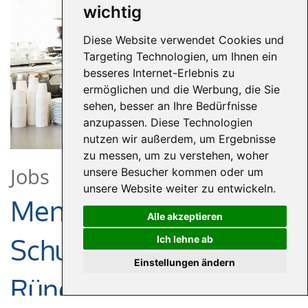
wichtig
Diese Website verwendet Cookies und
Targeting Technologien, um Ihnen ein
besseres Internet-Erlebnis zu
ermöglichen und die Werbung, die Sie
sehen, besser an Ihre Bedürfnisse
anzupassen. Diese Technologien
nutzen wir außerdem, um Ergebnisse
zu messen, um zu verstehen, woher
Jobs
unsere Besucher kommen oder um
unsere Website weiter zu entwickeln.
Mensakraft für den
Alle akzeptieren
Schulstandort
Ich lehne ab
Einstellungen ändern
Ründeroth 25 Stunden