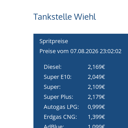
Tankstelle Wiehl
Spritpreise
Preise vom 07.08.2026 23:02:02
Diesel:
2,169€
Super E10:
2,049€
Super:
2,109€
Super Plus:
2,179€
Autogas LPG:
0,999€
Erdgas CNG:
1,399€
AdBlue:
1,099€