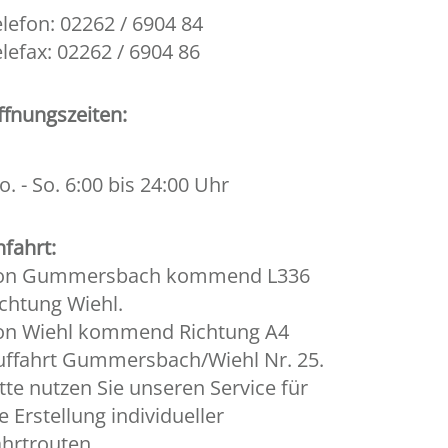
lefon: 02262 / 6904 84
lefax: 02262 / 6904 86
ffnungszeiten:
. - So. 6:00 bis 24:00 Uhr
fahrt:
on Gummersbach kommend L336
chtung Wiehl.
on Wiehl kommend Richtung A4
uffahrt Gummersbach/Wiehl Nr. 25.
tte nutzen Sie unseren Service für
e Erstellung individueller
ahrtrouten.