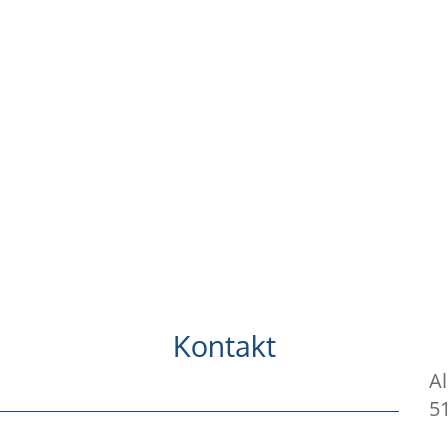
Kontakt
A
5