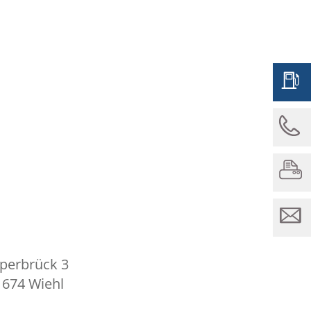
lperbrück 3
1674 Wiehl