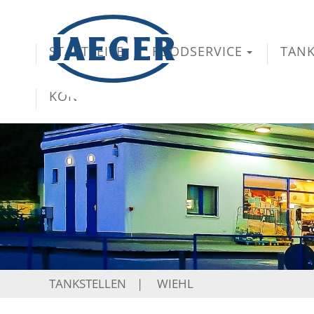
STARTSEITE
FOODSERVICE
TANK
KONTAKT
TANKSTELLEN
|
WIEHL