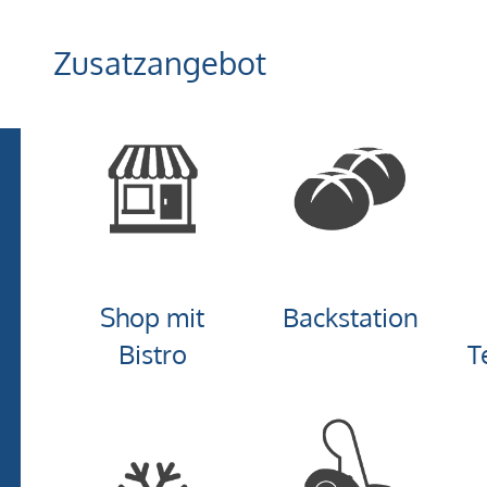
Zusatzangebot
Shop mit
Backstation
Bistro
T