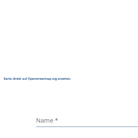
Karte direkt auf Openstreetmap.org ansehen.
Name
*