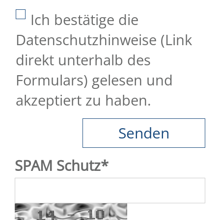
Ich bestätige die
Datenschutzhinweise (Link
direkt unterhalb des
Formulars) gelesen und
akzeptiert zu haben.
SPAM Schutz
*