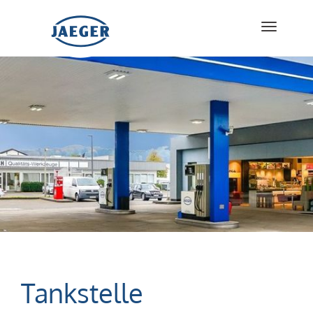
Togg
navi
Tankstelle