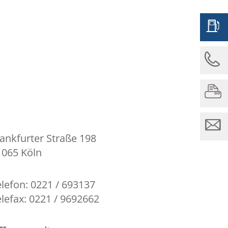
ankfurter Straße 198
1065 Köln
lefon: 0221 / 693137
lefax: 0221 / 9692662