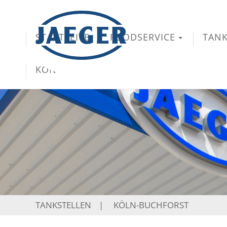
STARTSEITE
FOODSERVICE
TANK
KONTAKT
TANKSTELLEN
|
KÖLN-BUCHFORST