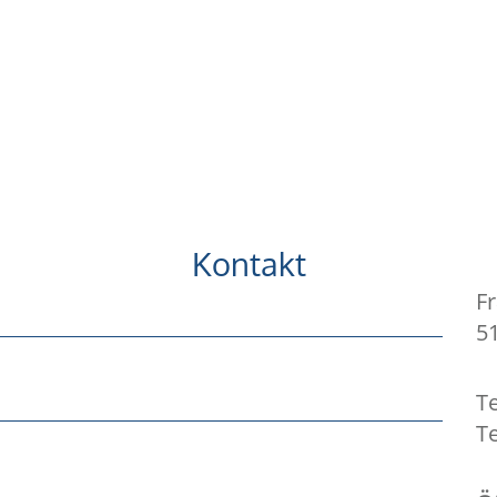
Kontakt
Fr
5
Te
Te