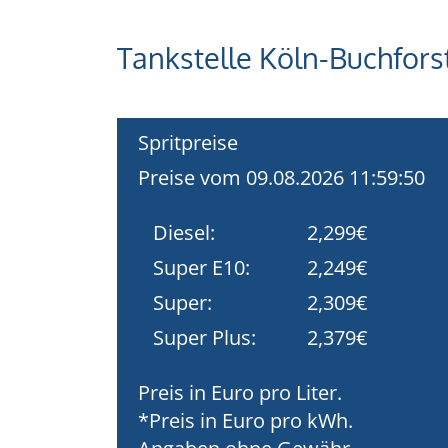
Tankstelle Köln-Buchfors
Spritpreise
Preise vom 09.08.2026 11:59:50
Diesel:
2,299€
Super E10:
2,249€
Super:
2,309€
Super Plus:
2,379€
Preis in Euro pro Liter.
*Preis in Euro pro kWh.