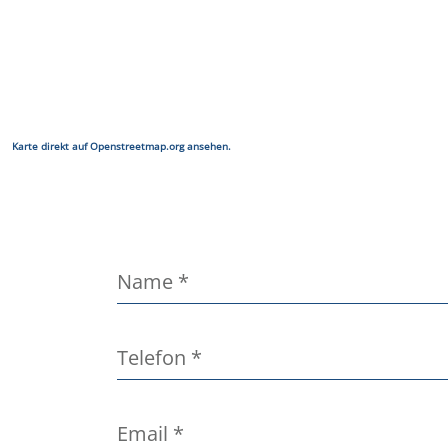
Karte direkt auf Openstreetmap.org ansehen.
Name
*
Telefon
*
Email
*