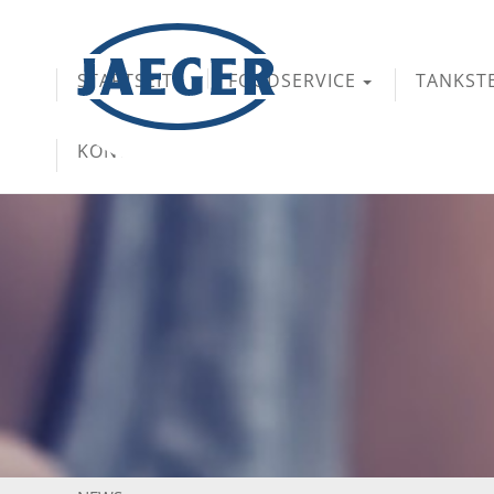
STARTSEITE
FOODSERVICE
TANKST
KONTAKT