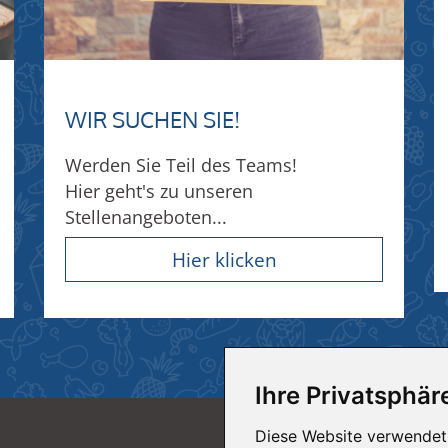
WIR SUCHEN SIE!
Werden Sie Teil des Teams!
Hier geht's zu unseren
Stellenangeboten...
Hier klicken
Ihre Privatsphäre
HIT-MÄRKTE
Diese Website verwendet 