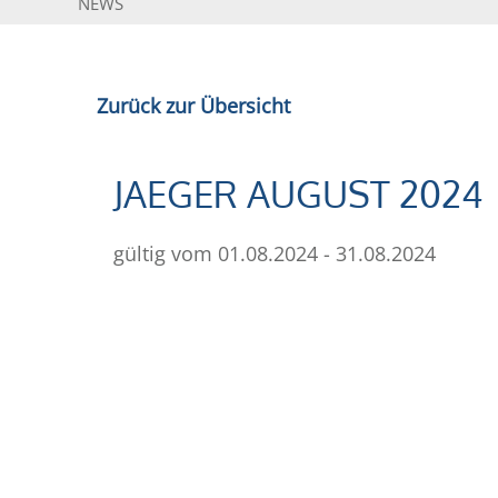
NEWS
Zurück zur Übersicht
JAEGER AUGUST 2024
gültig vom 01.08.2024 - 31.08.2024